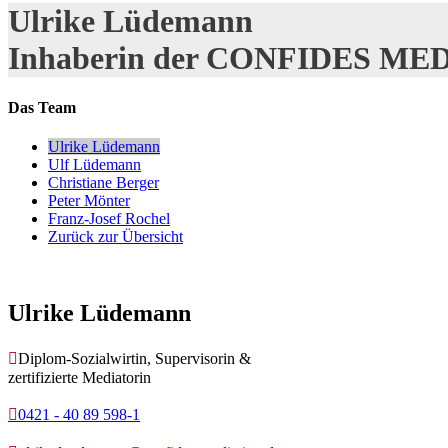
Ulrike Lüdemann
Inhaberin der CONFIDES ME
Das Team
Ulrike Lüdemann
Ulf Lüdemann
Christiane Berger
Peter Mönter
Franz-Josef Rochel
Zurück zur Übersicht
Ulrike Lüdemann

Diplom-Sozialwirtin, Supervisorin &
zertifizierte Mediatorin

0421 - 40 89 598-1