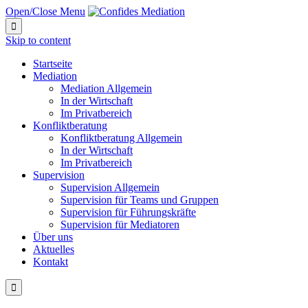
Open/Close Menu

Skip to content
Startseite
Mediation
Mediation Allgemein
In der Wirtschaft
Im Privatbereich
Konfliktberatung
Konfliktberatung Allgemein
In der Wirtschaft
Im Privatbereich
Supervision
Supervision Allgemein
Supervision für Teams und Gruppen
Supervision für Führungskräfte
Supervision für Mediatoren
Über uns
Aktuelles
Kontakt
