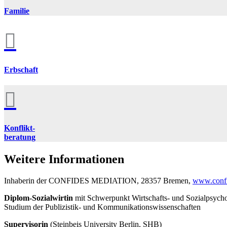
Familie

Erbschaft

Konflikt-
beratung
Weitere Informationen
Inhaberin der CONFIDES MEDIATION, 28357 Bremen,
www.confi
Diplom-Sozialwirtin
mit Schwerpunkt Wirtschafts- und Sozialpsychol
Studium der Publizistik- und Kommunikationswissenschaften
Supervisorin
(Steinbeis University Berlin, SHB)