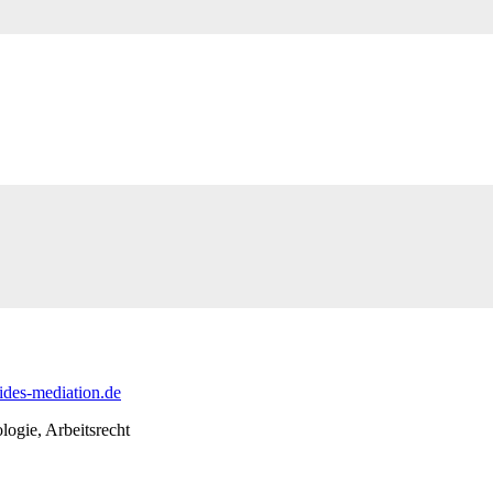
des-mediation.de
ogie, Arbeitsrecht