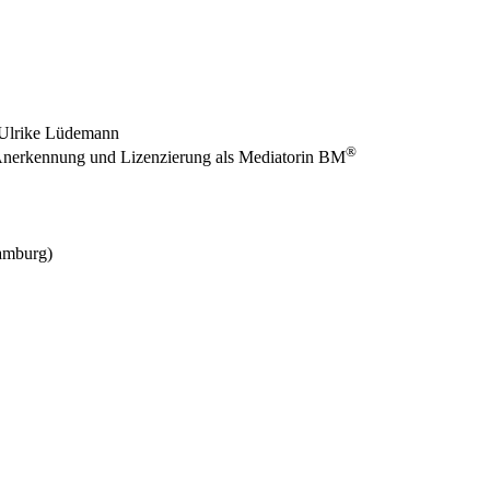
 Ulrike Lüdemann
®
 Anerkennung und Lizenzierung als Mediatorin BM
amburg)