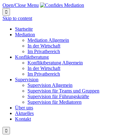
Open/Close Menu

Skip to content
Startseite
Mediation
Mediation Allgemein
In der Wirtschaft
Im Privatbereich
Konfliktberatung
Konfliktberatung Allgemein
In der Wirtschaft
Im Privatbereich
Supervision
Supervision Allgemein
Supervision für Teams und Gruppen
Supervision für Führungskräfte
Supervision für Mediatoren
Über uns
Aktuelles
Kontakt
